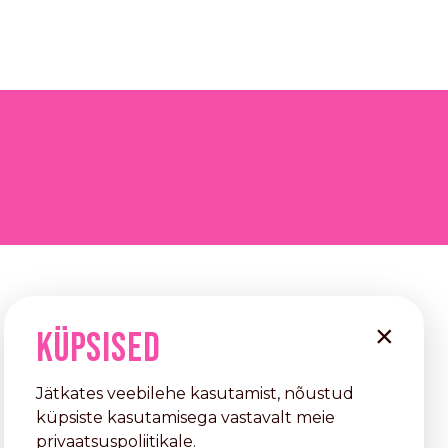
×
KÜPSISED
Jätkates veebilehe kasutamist, nõustud
küpsiste kasutamisega vastavalt meie
privaatsuspoliitikale
.